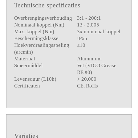
Technische specificaties
Overbrengingsverhouding
3:1 - 200:1
Nominaal koppel (Nm)
13 - 2.005
Max. koppel (Nm)
3x nominaal koppel
Beschermingsklasse
IP65
Hoekverdraaiingsspeling
≤10
(arcmin)
Materiaal
Aluminium
Smeermiddel
Vet (VIGO Grease
RE #0)
Levensduur (L10h)
> 20.000
Certificaten
CE, RoHs
Variaties