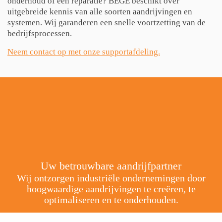
onderhoud of een reparatie? BEGE beschikt over
uitgebreide kennis van alle soorten aandrijvingen en
systemen. Wij garanderen een snelle voortzetting van de
bedrijfsprocessen.
Neem contact op met onze supportafdeling.
Uw betrouwbare aandrijfpartner
Wij ontzorgen industriële ondernemingen door
hoogwaardige aandrijvingen te creëren, te
optimaliseren en te onderhouden.