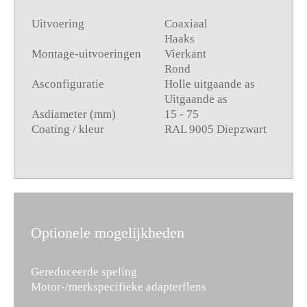
Uitvoering
Coaxiaal
Haaks
Montage-uitvoeringen
Vierkant
Rond
Asconfiguratie
Holle uitgaande as
Uitgaande as
Asdiameter (mm)
15 - 75
Coating / kleur
RAL 9005 Diepzwart
Optionele mogelijkheden
Gereduceerde speling
Motor-/merkspecifieke adapterflens