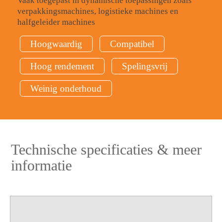
Vaak toegepast in dynamische toepassingen zoals
verpakkingsmachines, logistieke machines en
halfgeleider machines
Hoogwaardig
Compatibel
Hoog rendement
Spelingsvrij
Weinig onderhoud
Technische specificaties & meer
informatie